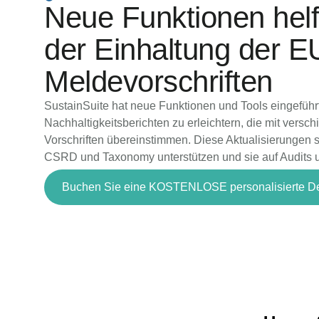
Neue Funktionen helf
der Einhaltung der E
Meldevorschriften
SustainSuite hat neue Funktionen und Tools eingeführ
Nachhaltigkeitsberichten zu erleichtern, die mit versc
Vorschriften übereinstimmen. Diese Aktualisierungen
CSRD und Taxonomy unterstützen und sie auf Audits un
Buchen Sie eine KOSTENLOSE personalisierte 