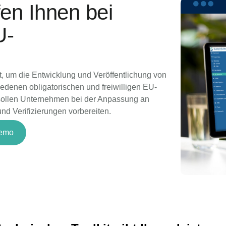
en Ihnen bei
U-
t, um die Entwicklung und Veröffentlichung von
hiedenen obligatorischen und freiwilligen EU-
 sollen Unternehmen bei der Anpassung an
d Verifizierungen vorbereiten.
Demo