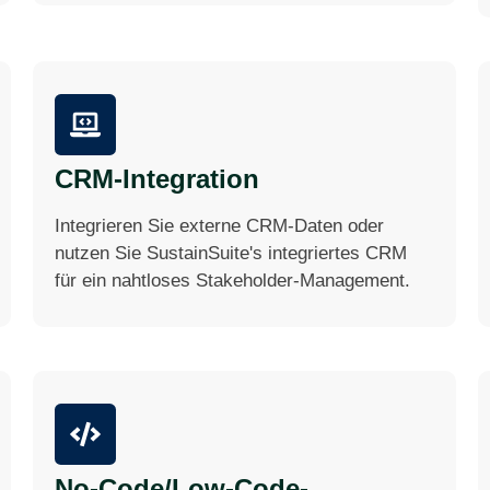
CRM-Integration
Integrieren Sie externe CRM-Daten oder
nutzen Sie SustainSuite's integriertes CRM
für ein nahtloses Stakeholder-Management.
No-Code/Low-Code-