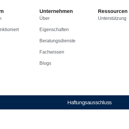
rm
Unternehmen
Ressourcen
n
Über
Unterstützung
nktioniert
Eigenschaften
Beratungsdienste
Fachwissen
Blogs
Haftungsausschluss