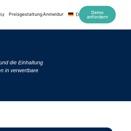
Demo
Preisgestaltung
Anmeldung
DE
tz
anfordern
g und die Einhaltung
en in verwertbare