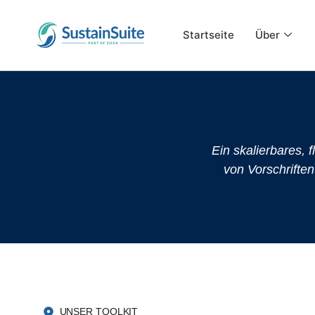
Startseite
Über
Ein skalierbares, f
von Vorschriften
UNSER TOOLKIT